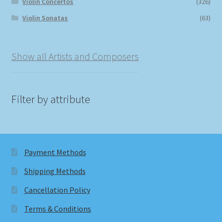
Violin Concertos
(326)
Violin Sonatas
(63)
Show all Artists and Composers
Filter by attribute
Payment Methods
Shipping Methods
Cancellation Policy
Terms & Conditions