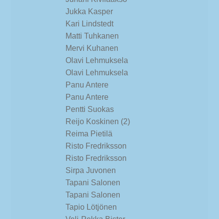
Jukka Kasper
Kari Lindstedt
Matti Tuhkanen
Mervi Kuhanen
Olavi Lehmuksela
Olavi Lehmuksela
Panu Antere
Panu Antere
Pentti Suokas
Reijo Koskinen (2)
Reima Pietilä
Risto Fredriksson
Risto Fredriksson
Sirpa Juvonen
Tapani Salonen
Tapani Salonen
Tapio Lötjönen