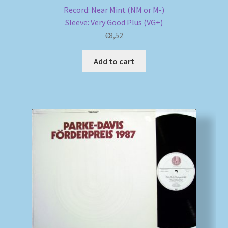
Record: Near Mint (NM or M-)
Sleeve: Very Good Plus (VG+)
€
8,52
Add to cart