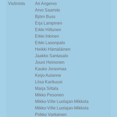
Violinists
Ari Angervo
Arvo Saaristo
Björn Buss
Erja Lampinen
Erkki Hiltunen
Erkki Inkinen
Erkki Lasonpalo
Heikki Hämäläinen
Jaakko Santasalo
Jouni Heinonen
Kauko Jorasmaa
Keijo Aulanne
Liisa Karikuusi
Marja Siltala
Mikko Pesonen
Mikko-Ville Luolajan-Mikkola
Mikko-Ville Luolajan-Mikkola
Pirkko Vartiainen