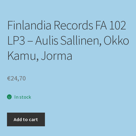
Finlandia Records FA 102
LP3 – Aulis Sallinen, Okko
Kamu, Jorma
€
24,70
In stock
Add to cart