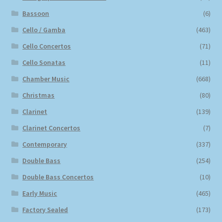
Bassoon
(6)
Cello / Gamba
(463)
Cello Concertos
(71)
Cello Sonatas
(11)
Chamber Music
(668)
Christmas
(80)
Clarinet
(139)
Clarinet Concertos
(7)
Contemporary
(337)
Double Bass
(254)
Double Bass Concertos
(10)
Early Music
(465)
Factory Sealed
(173)