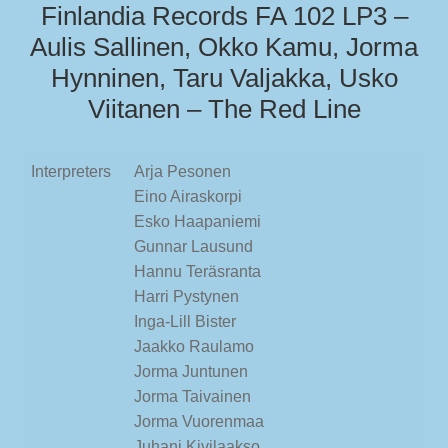
Finlandia Records FA 102 LP3 –
Aulis Sallinen, Okko Kamu, Jorma
Hynninen, Taru Valjakka, Usko
Viitanen – The Red Line
Interpreters
Arja Pesonen
Eino Airaskorpi
Esko Haapaniemi
Gunnar Lausund
Hannu Teräsranta
Harri Pystynen
Inga-Lill Bister
Jaakko Raulamo
Jorma Juntunen
Jorma Taivainen
Jorma Vuorenmaa
Juhani Kivilaakso