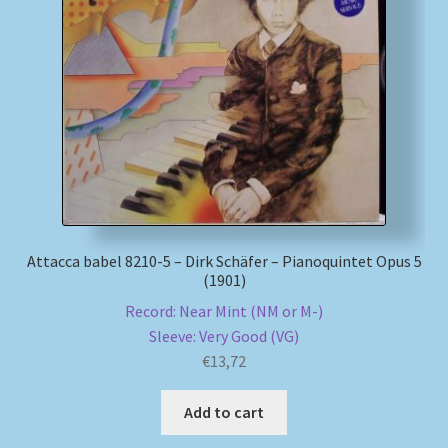
Attacca babel 8210-5 – Dirk Schäfer – Pianoquintet Opus 5
(1901)
Record: Near Mint (NM or M-)
Sleeve: Very Good (VG)
€
13,72
Add to cart