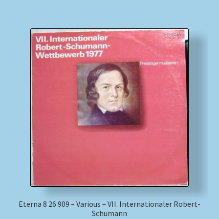
Eterna 8 26 909 – Various – VII. Internationaler Robert-
Schumann