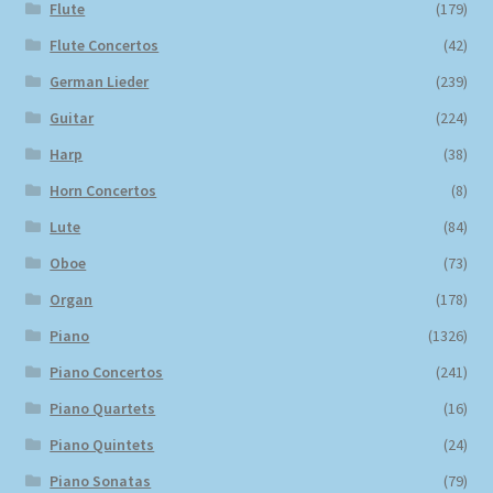
Flute
(179)
Flute Concertos
(42)
German Lieder
(239)
Guitar
(224)
Harp
(38)
Horn Concertos
(8)
Lute
(84)
Oboe
(73)
Organ
(178)
Piano
(1326)
Piano Concertos
(241)
Piano Quartets
(16)
Piano Quintets
(24)
Piano Sonatas
(79)