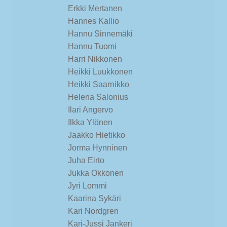
Erkki Mertanen
Hannes Kallio
Hannu Sinnemäki
Hannu Tuomi
Harri Nikkonen
Heikki Luukkonen
Heikki Saarnikko
Helena Salonius
Ilari Angervo
Ilkka Ylönen
Jaakko Hietikko
Jorma Hynninen
Juha Eirto
Jukka Okkonen
Jyri Lommi
Kaarina Sykäri
Kari Nordgren
Kari-Jussi Jankeri