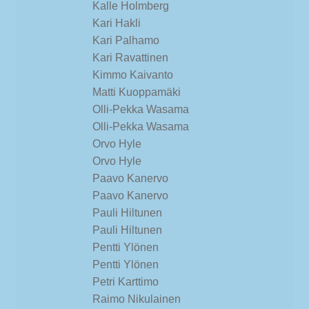
Kalle Holmberg
Kari Hakli
Kari Palhamo
Kari Ravattinen
Kimmo Kaivanto
Matti Kuoppamäki
Olli-Pekka Wasama
Olli-Pekka Wasama
Orvo Hyle
Orvo Hyle
Paavo Kanervo
Paavo Kanervo
Pauli Hiltunen
Pauli Hiltunen
Pentti Ylönen
Pentti Ylönen
Petri Karttimo
Raimo Nikulainen