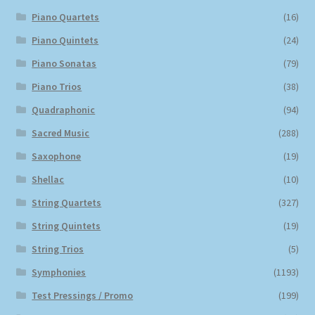
Piano Quartets
(16)
Piano Quintets
(24)
Piano Sonatas
(79)
Piano Trios
(38)
Quadraphonic
(94)
Sacred Music
(288)
Saxophone
(19)
Shellac
(10)
String Quartets
(327)
String Quintets
(19)
String Trios
(5)
Symphonies
(1193)
Test Pressings / Promo
(199)