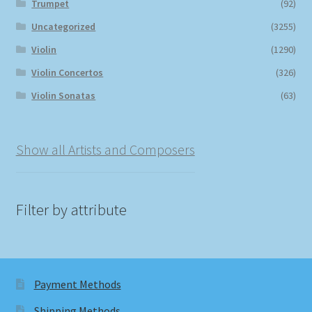
Trumpet
(92)
Uncategorized
(3255)
Violin
(1290)
Violin Concertos
(326)
Violin Sonatas
(63)
Show all Artists and Composers
Filter by attribute
Payment Methods
Shipping Methods